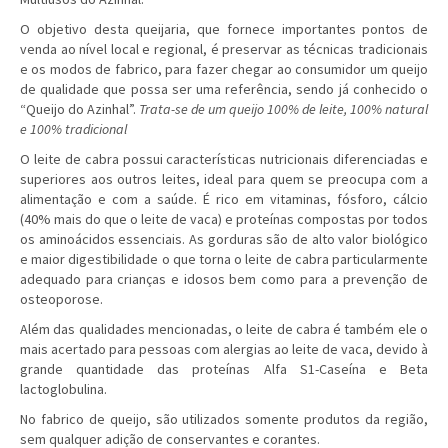
O objetivo desta queijaria, que fornece importantes pontos de
venda ao nível local e regional, é preservar as técnicas tradicionais
e os modos de fabrico, para fazer chegar ao consumidor um queijo
de qualidade que possa ser uma referência, sendo já conhecido o
“Queijo do Azinhal”.
Trata-se de um queijo 100% de leite, 100% natural
e 100% tradicional
O leite de cabra possui características nutricionais diferenciadas e
superiores aos outros leites, ideal para quem se preocupa com a
alimentação e com a saúde. É rico em vitaminas, fósforo, cálcio
(40% mais do que o leite de vaca) e proteínas compostas por todos
os aminoácidos essenciais. As gorduras são de alto valor biológico
e maior digestibilidade o que torna o leite de cabra particularmente
adequado para crianças e idosos bem como para a prevenção de
osteoporose.
Além das qualidades mencionadas, o leite de cabra é também ele o
mais acertado para pessoas com alergias ao leite de vaca, devido à
grande quantidade das proteínas Alfa S1-Caseína e Beta
lactoglobulina.
No fabrico de queijo, são utilizados somente produtos da região,
sem qualquer adição de conservantes e corantes.