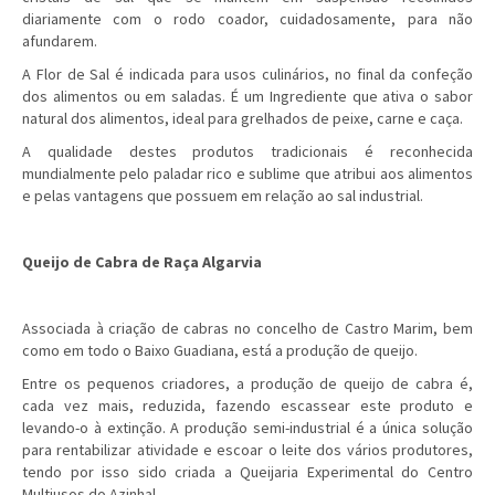
diariamente com o rodo coador, cuidadosamente, para não
afundarem.
A Flor de Sal é indicada para usos culinários, no final da confeção
dos alimentos ou em saladas. É um Ingrediente que ativa o sabor
natural dos alimentos, ideal para grelhados de peixe, carne e caça.
A qualidade destes produtos tradicionais é reconhecida
mundialmente pelo paladar rico e sublime que atribui aos alimentos
e pelas vantagens que possuem em relação ao sal industrial.
Queijo de Cabra de Raça Algarvia
Associada à criação de cabras no concelho de Castro Marim, bem
como em todo o Baixo Guadiana, está a produção de queijo.
Entre os pequenos criadores, a produção de queijo de cabra é,
cada vez mais, reduzida, fazendo escassear este produto e
levando-o à extinção. A produção semi-industrial é a única solução
para rentabilizar atividade e escoar o leite dos vários produtores,
tendo por isso sido criada a Queijaria Experimental do Centro
Multiusos do Azinhal.