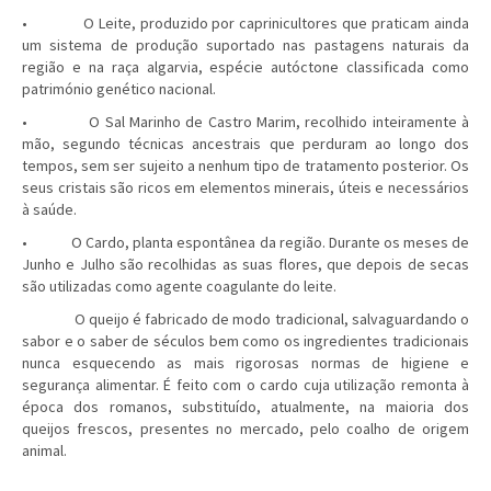
• O Leite, produzido por caprinicultores que praticam ainda
um sistema de produção suportado nas pastagens naturais da
região e na raça algarvia, espécie autóctone classificada como
património genético nacional.
• O Sal Marinho de Castro Marim, recolhido inteiramente à
mão, segundo técnicas ancestrais que perduram ao longo dos
tempos, sem ser sujeito a nenhum tipo de tratamento posterior. Os
seus cristais são ricos em elementos minerais, úteis e necessários
à saúde.
• O Cardo, planta espontânea da região. Durante os meses de
Junho e Julho são recolhidas as suas flores, que depois de secas
são utilizadas como agente coagulante do leite.
O queijo é fabricado de modo tradicional, salvaguardando o
sabor e o saber de séculos bem como os ingredientes tradicionais
nunca esquecendo as mais rigorosas normas de higiene e
segurança alimentar. É feito com o cardo cuja utilização remonta à
época dos romanos, substituído, atualmente, na maioria dos
queijos frescos, presentes no mercado, pelo coalho de origem
animal.