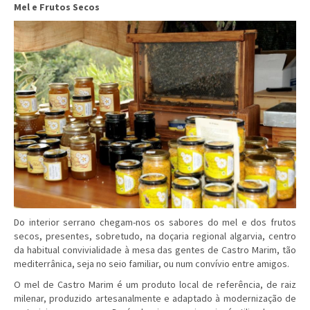
Mel e Frutos Secos
Do interior serrano chegam-nos os sabores do mel e dos frutos
secos, presentes, sobretudo, na doçaria regional algarvia, centro
da habitual convivialidade à mesa das gentes de Castro Marim, tão
mediterrânica, seja no seio familiar, ou num convívio entre amigos.
O mel de Castro Marim é um produto local de referência, de raiz
milenar, produzido artesanalmente e adaptado à modernização de