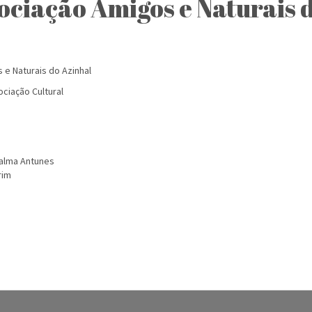
ociação Amigos e Naturais 
 e Naturais do Azinhal
ciação Cultural
Palma Antunes
rim