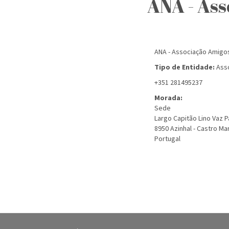
ANA - Ass
ANA - Associação Amigos
Tipo de Entidade:
Asso
+351 281495237
Morada:
Sede
Largo Capitão Lino Vaz 
8950
Azinhal - Castro Ma
Portugal