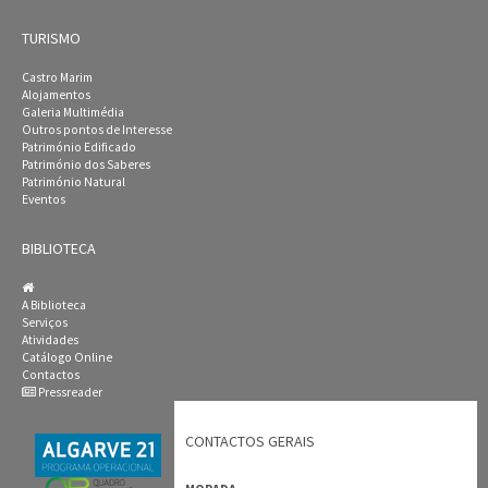
TURISMO
Castro Marim
Alojamentos
Galeria Multimédia
Outros pontos de Interesse
Património Edificado
Património dos Saberes
Património Natural
Eventos
BIBLIOTECA
A Biblioteca
Serviços
Atividades
Catálogo Online
Contactos
Pressreader
CONTACTOS GERAIS