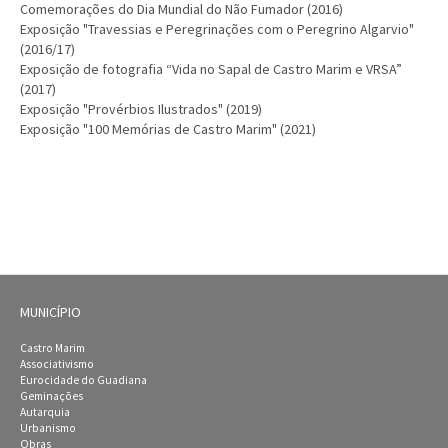
Comemorações do Dia Mundial do Não Fumador (2016)
Exposição "Travessias e Peregrinações com o Peregrino Algarvio"
(2016/17)
Exposição de fotografia “Vida no Sapal de Castro Marim e VRSA”
(2017)
Exposição "Provérbios Ilustrados" (2019)
Exposição "100 Memórias de Castro Marim" (2021)
MUNICÍPIO
Castro Marim
Associativismo
Eurocidade do Guadiana
Geminações
Autarquia
Urbanismo
Obras