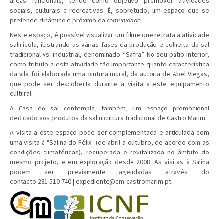
áreas funcionais, tendo como objetivo promover atividades
sociais, culturais e recreativas. É, sobretudo, um espaço que se
pretende dinâmico e próximo da
comunidade
.
Neste espaço, é possível visualizar um filme que retrata a atividade
salinícola, ilustrando as várias fases da produção e colheita do sal
tradicional vs. industrial, denominado “Safra”. No seu pátio interior,
como tributo a esta atividade tão importante quanto característica
da vila foi elaborada uma pintura mural, da autoria de Abel Viegas,
que pode ser descoberta durante a visita a este equipamento
cultural.
A Casa do sal contempla, também, um espaço promocional
dedicado aos produtos da salinicultura tradicional de Castro Marim.
A visita a este espaço pode ser complementada e articulada com
uma visita à "Salina do Félix" (de abril a outubro, de acordo com as
condições climatéricas), recuperada e revitalizada no âmbito do
mesmo projeto, e em exploração desde 2008. As visitas à Salina
podem ser previamente agendadas através do
contacto 281 510 740 |
expediente@cm-castromarim.pt
.