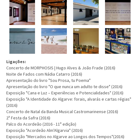
Ligações:
Concerto de MORPHOSIS | Hugo Alves & João Frade (2016)
Noite de Fados com Nádia Catarro (2016)
Apresentação do livro "Sou Prosa, tu Poema"
Apresentação do livro "O que nunca um adulto te disse" (2016)
Exposição "Cana e Luz – Experiências e Potencialidades" (2016)
Exposição "A Identidade do Algarve: forais, alvarás e cartas régias"
(2016)
Concerto de Natal da Banda Musical Castromarinense (2016)
2ª Festa da Safra (2016)
Palco do Acordeão (2016 - 11ª edição)
Exposição "Acordeão Alm'Algarvia" (2016)
Exposição "Mercados no Algarve ao Longos dos Tempos"(2016)