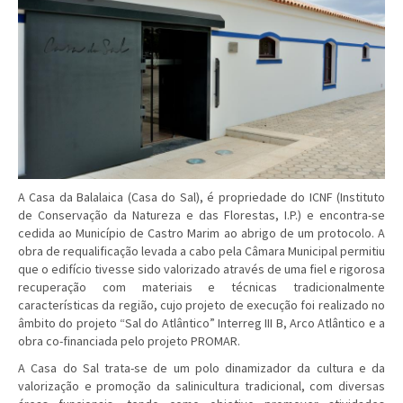
A Casa da Balalaica (Casa do Sal), é propriedade do ICNF (Instituto
de Conservação da Natureza e das Florestas, I.P.) e encontra-se
cedida ao Município de Castro Marim ao abrigo de um protocolo. A
obra de requalificação levada a cabo pela Câmara Municipal permitiu
que o edifício tivesse sido valorizado através de uma fiel e rigorosa
recuperação com materiais e técnicas tradicionalmente
características da região, cujo projeto de execução foi realizado no
âmbito do projeto “Sal do Atlântico” Interreg III B, Arco Atlântico e a
obra co-financiada pelo projeto PROMAR.
A Casa do Sal trata-se de um polo dinamizador da cultura e da
valorização e promoção da salinicultura tradicional, com diversas