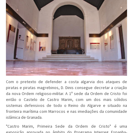
Com o pretexto de defender a costa algarvia dos ataques de
piratas e piratas magrebinos, D. Dinis consegue decretar a criação
da nova Ordem religioso-militar. A 1ª sede da Ordem de Cristo foi
então o Castelo de Castro Marim, com um dos mais sólidos
sistemas defensivos de todo o Reino do Algarve e situado na
fronteira marítima com Marrocos e nas imediações da comunidade
islâmica de Granada.
"Castro Marim, Primeira Sede da Ordem de Cristo" é uma
exposição aprovada no âmbito do Programa Interreg Espanha-