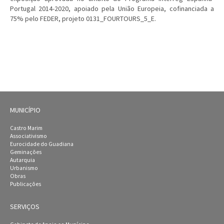
Portugal 2014-2020, apoiado pela União Europeia, cofinanciada a
75% pelo FEDER, projeto 0131_FOURTOURS_5_E.
MUNICÍPIO
Castro Marim
Associativismo
Eurocidade do Guadiana
Geminações
Autarquia
Urbanismo
Obras
Publicações
SERVIÇOS