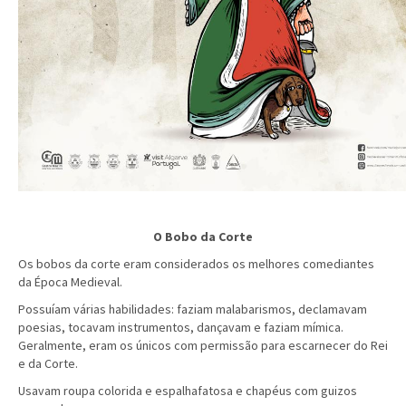
O Bobo da Corte
Os bobos da corte eram considerados os melhores comediantes
da Época Medieval.
Possuíam várias habilidades: faziam malabarismos, declamavam
poesias, tocavam instrumentos, dançavam e faziam mímica.
Geralmente, eram os únicos com permissão para escarnecer do Rei
e da Corte.
Usavam roupa colorida e espalhafatosa e chapéus com guizos