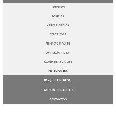
TORNEIOS
DESFILES
ARTES E OFÍCIOS
EXPOSIÇÕES
ANIMAÇÃO INFANTIL
GUARNIÇÃO MILITAR
ACAMPAMENTO ÁRABE
PERSONAGENS
BANQUETE MEDIEVAL
HORARIO E BILHETEIRA
CONTACTOS