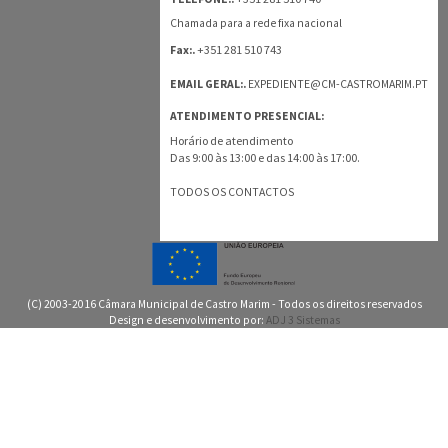
Chamada para a rede fixa nacional
+351 281 510 743
Fax:.
EMAIL GERAL:.
EXPEDIENTE@CM-CASTROMARIM.PT
ATENDIMENTO PRESENCIAL:
Horário de atendimento
Das 9:00 às 13:00 e das 14:00 às 17:00.
TODOS OS CONTACTOS
(C) 2003-2016 Câmara Municipal de Castro Marim - Todos os direitos reservados
Design e desenvolvimento por:
ADJ 3 Sistemas