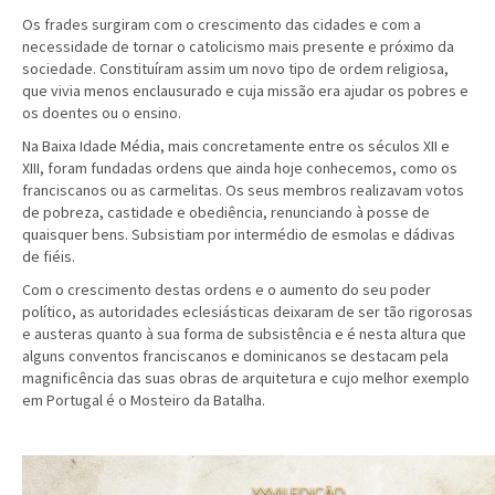
Os frades surgiram com o crescimento das cidades e com a
necessidade de tornar o catolicismo mais presente e próximo da
sociedade. Constituíram assim um novo tipo de ordem religiosa,
que vivia menos enclausurado e cuja missão era ajudar os pobres e
os doentes ou o ensino.
Na Baixa Idade Média, mais concretamente entre os séculos XII e
XIII, foram fundadas ordens que ainda hoje conhecemos, como os
franciscanos ou as carmelitas. Os seus membros realizavam votos
de pobreza, castidade e obediência, renunciando à posse de
quaisquer bens. Subsistiam por intermédio de esmolas e dádivas
de fiéis.
Com o crescimento destas ordens e o aumento do seu poder
político, as autoridades eclesiásticas deixaram de ser tão rigorosas
e austeras quanto à sua forma de subsistência e é nesta altura que
alguns conventos franciscanos e dominicanos se destacam pela
magnificência das suas obras de arquitetura e cujo melhor exemplo
em Portugal é o Mosteiro da Batalha.