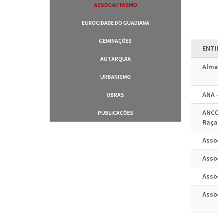
ASSOCIATIVISMO
EUROCIDADE DO GUADIANA
GEMINAÇÕES
ENTI
AUTARQUIA
Alma
URBANISMO
ANA 
OBRAS
ANCC
PUBLICAÇÕES
Raça
Asso
Asso
Asso
Asso