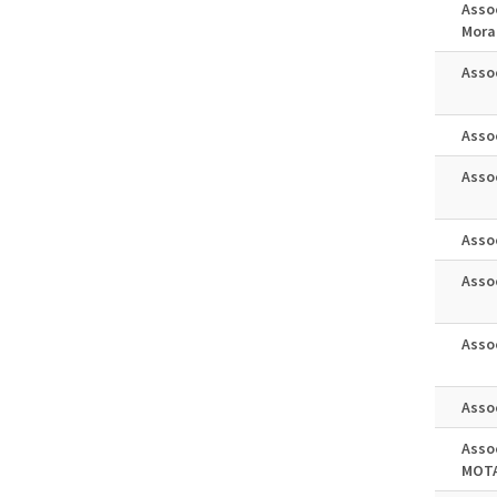
Asso
Mora
Asso
Asso
Asso
Asso
Asso
Asso
Assoc
Asso
MOTA