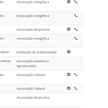
tro
Associação Cinegética
tro
Associação Cinegética
Associação desportiva
tro
Associação Cinegética
o Marim
Instituição de Solidariedade
ro Marim
Associação Sanitária e
Agropecuária
tro
Associação Cultural
Associação Cultural
Associação desportiva