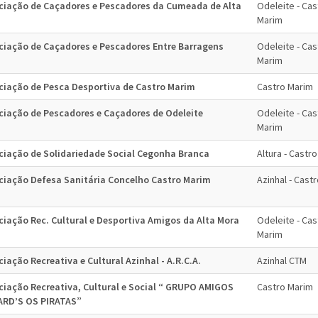
ciação de Caçadores e Pescadores da Cumeada de Alta
Odeleite - Cas
Marim
ciação de Caçadores e Pescadores Entre Barragens
Odeleite - Cas
Marim
ciação de Pesca Desportiva de Castro Marim
Castro Marim
ciação de Pescadores e Caçadores de Odeleite
Odeleite - Cas
Marim
ciação de Solidariedade Social Cegonha Branca
Altura - Castr
ciação Defesa Sanitária Concelho Castro Marim
Azinhal - Cast
ciação Rec. Cultural e Desportiva Amigos da Alta Mora
Odeleite - Cas
Marim
iação Recreativa e Cultural Azinhal - A.R.C.A.
Azinhal CTM
ciação Recreativa, Cultural e Social “ GRUPO AMIGOS
Castro Marim
RD’S OS PIRATAS”