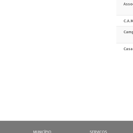
Asso
C.A.M
Camp
Casa
MUNICÍPIO
SERVIÇOS