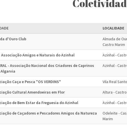
Coletividad
DADE
LOCALIDADE
da d'Ouro Club
Almada de Our
Castro Marim
- Associação Amigos e Naturais do Azinhal
Azinhal - Cast
RAL - Associação Nacional dos Criadores de Caprinos
Azinhal - Cast
 Algarvia
ciação Caça e Pesca "OS VERDINS"
Vila Real Sant
ciação Cultural Amendoeiras em Flor
Altura - Castr
ciação de Bem Estar da Freguesia do Azinhal
Azinhal - Cast
ciação de Caçadores e Pescadores Amigos da Natureza
Odeleite - Cas
Marim