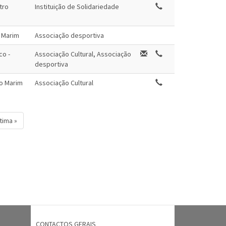
tro
Instituição de Solidariedade
o Marim
Associação desportiva
co -
Associação Cultural, Associação
desportiva
ro Marim
Associação Cultural
ltima »
CONTACTOS GERAIS