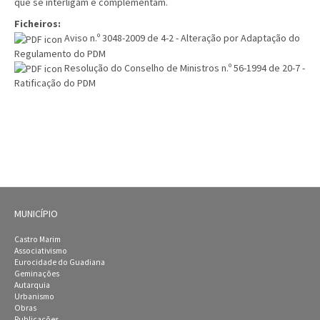
que se interligam e complementam.
Ficheiros:
Aviso n.º 3048-2009 de 4-2 - Alteração por Adaptação do
Regulamento do PDM
Resolução do Conselho de Ministros n.º 56-1994 de 20-7 -
Ratificação do PDM
MUNICÍPIO
Castro Marim
Associativismo
Eurocidade do Guadiana
Geminações
Autarquia
Urbanismo
Obras
Publicações