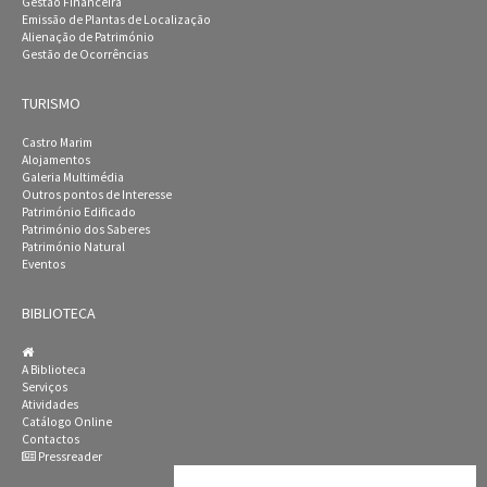
Gestão Financeira
Emissão de Plantas de Localização
Alienação de Património
Gestão de Ocorrências
TURISMO
Castro Marim
Alojamentos
Galeria Multimédia
Outros pontos de Interesse
Património Edificado
Património dos Saberes
Património Natural
Eventos
BIBLIOTECA
A Biblioteca
Serviços
Atividades
Catálogo Online
Contactos
Pressreader