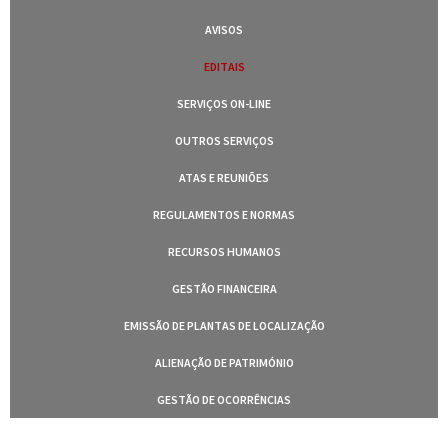
AVISOS
EDITAIS
SERVIÇOS ON-LINE
OUTROS SERVIÇOS
ATAS E REUNIÕES
REGULAMENTOS E NORMAS
RECURSOS HUMANOS
GESTÃO FINANCEIRA
EMISSÃO DE PLANTAS DE LOCALIZAÇÃO
ALIENAÇÃO DE PATRIMÓNIO
GESTÃO DE OCORRÊNCIAS