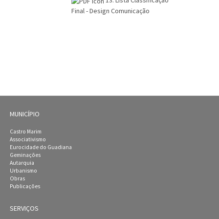
13. Lista Classificação
Final - Design Comunicação
MUNICÍPIO
Castro Marim
Associativismo
Eurocidade do Guadiana
Geminações
Autarquia
Urbanismo
Obras
Publicações
SERVIÇOS