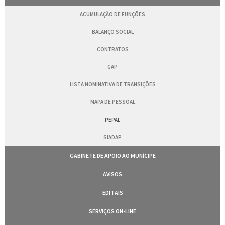
ACUMULAÇÃO DE FUNÇÕES
BALANÇO SOCIAL
CONTRATOS
GAP
LISTA NOMINATIVA DE TRANSIÇÕES
MAPA DE PESSOAL
PEPAL
SIADAP
GABINETE DE APOIO AO MUNÍCIPE
AVISOS
EDITAIS
SERVIÇOS ON-LINE