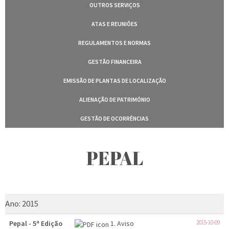
OUTROS SERVIÇOS
ATAS E REUNIÕES
REGULAMENTOS E NORMAS
GESTÃO FINANCEIRA
EMISSÃO DE PLANTAS DE LOCALIZAÇÃO
ALIENAÇÃO DE PATRIMÓNIO
GESTÃO DE OCORRÊNCIAS
PEPAL
Ano:
2015
Pepal - 5ª Edição
1. Aviso
2015-10-09