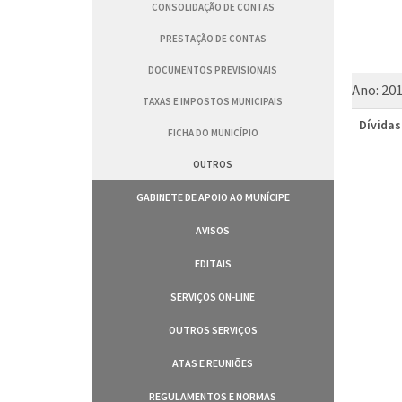
CONSOLIDAÇÃO DE CONTAS
PRESTAÇÃO DE CONTAS
DOCUMENTOS PREVISIONAIS
Ano:
20
TAXAS E IMPOSTOS MUNICIPAIS
Dívidas
FICHA DO MUNICÍPIO
OUTROS
GABINETE DE APOIO AO MUNÍCIPE
AVISOS
EDITAIS
SERVIÇOS ON-LINE
OUTROS SERVIÇOS
ATAS E REUNIÕES
REGULAMENTOS E NORMAS