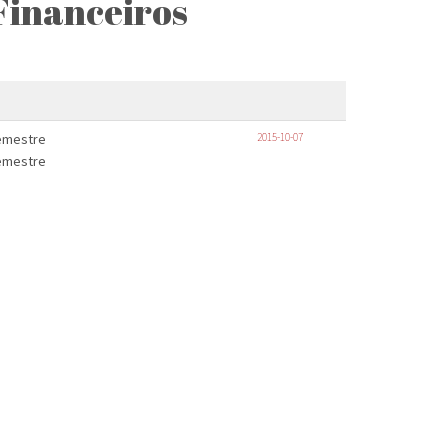
Financeiros
Semestre
2015-10-07
Semestre