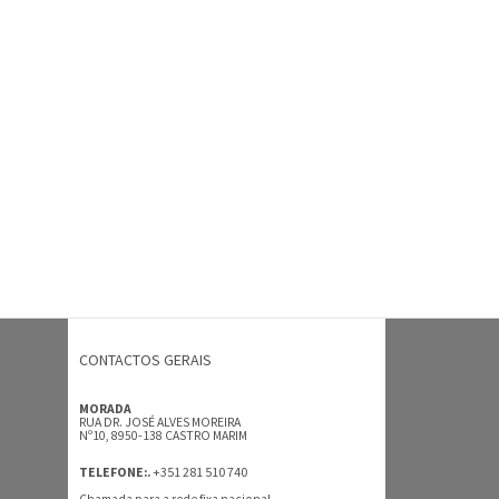
CONTACTOS GERAIS
MORADA
RUA DR. JOSÉ ALVES MOREIRA
Nº10, 8950-138 CASTRO MARIM
+351 281 510 740
TELEFONE:.