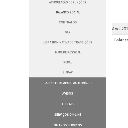
ACUMULAÇÃO DE FUNÇÕES
BALANÇO SOCIAL
CONTRATOS
Ano:
20
GAP
Balanço
LISTA NOMINATIVA DE TRANSIÇÕES
MAPA DE PESSOAL
PEPAL
SIADAP
GABINETE DE APOIO AO MUNÍCIPE
AVISOS
EDITAIS
SERVIÇOS ON-LINE
OUTROS SERVIÇOS