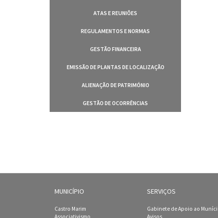
ATAS E REUNIÕES
REGULAMENTOS E NORMAS
GESTÃO FINANCEIRA
EMISSÃO DE PLANTAS DE LOCALIZAÇÃO
ALIENAÇÃO DE PATRIMÓNIO
GESTÃO DE OCORRÊNCIAS
MUNICÍPIO
SERVIÇOS
Castro Marim
Gabinete de Apoio ao Muníc
Associativismo
Avisos