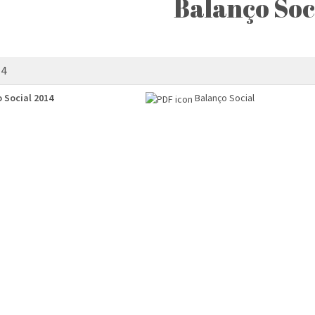
Balanço Soc
14
 Social 2014
Balanço Social