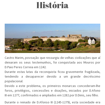
História
Castro Marim, povoação que ressurgiu de velhas civilizações que aí
deixaram os seus testemunhos, foi conquistada aos Mouros por
D.Paio Peres Correia em 1242.
Durante estas lutas da reconquista ficou gravemente fragilizada,
tendendo a desaparecer devido a um grande decréscimo
populacional.
Devido a este problema, os primeiros monarcas concederam-lhe
foros, privilégios, concessões e doações, iniciados por D.Afono
III em 1277, confirmados e ampliados em 1282 por D.Dinis, seu filho.
Durante o reinado de D.Afonso III (1245-1279), esta sociedade era