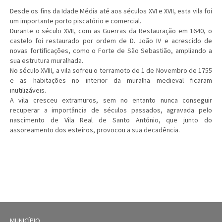
Desde os fins da Idade Média até aos séculos XVI e XVII, esta vila foi
um importante porto piscatório e comercial.
Durante o século XVII, com as Guerras da Restauração em 1640, o
castelo foi restaurado por ordem de D. João IV e acrescido de
novas fortificações, como o Forte de São Sebastião, ampliando a
sua estrutura muralhada.
No século XVIII, a vila sofreu o terramoto de 1 de Novembro de 1755
e as habitações no interior da muralha medieval ficaram
inutilizáveis.
A vila cresceu extramuros, sem no entanto nunca conseguir
recuperar a importância de séculos passados, agravada pelo
nascimento de Vila Real de Santo António, que junto do
assoreamento dos esteiros, provocou a sua decadência.
MUNICÍPIO