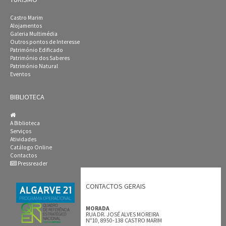
Castro Marim
Alojamentos
Galeria Multimédia
Outros pontos de Interesse
Património Edificado
Património dos Saberes
Património Natural
Eventos
BIBLIOTECA
A Biblioteca
Serviços
Atividades
Catálogo Online
Contactos
Pressreader
CONTACTOS GERAIS
MORADA
RUA DR. JOSÉ ALVES MOREIRA
Nº10, 8950-138 CASTRO MARIM