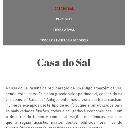
CASA DO SAL
PARCERIAS
FÉRIAS ATIVAS
TODOS OS EVENTOS A DECORRER
Casa do Sal
A Casa do Sal resulta da recuperação de um antigo armazém da Vila,
sendo este um edifício com grande valor patrimonial, conhecido na
vila como a “Balalaica”. Antigamente, nesta zona costeira, existiam
inúmeros exemplos deste tipo de edifício, que eram utilizados para
as mais variadas funções, todas elas ligadas à economia local. Com
o decorrer do tempo e com as alterações económicas e sociais
que a região assistiu, muitos destes edifícios foram sendo