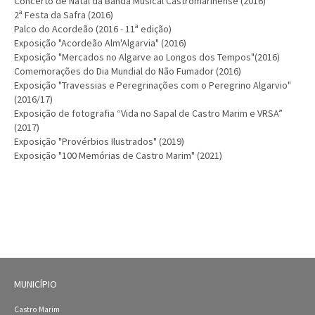
Concerto de Natal da Banda Musical Castromarinense (2016)
2ª Festa da Safra (2016)
Palco do Acordeão (2016 - 11ª edição)
Exposição "Acordeão Alm'Algarvia" (2016)
Exposição "Mercados no Algarve ao Longos dos Tempos"(2016)
Comemorações do Dia Mundial do Não Fumador (2016)
Exposição "Travessias e Peregrinações com o Peregrino Algarvio"
(2016/17)
Exposição de fotografia “Vida no Sapal de Castro Marim e VRSA”
(2017)
Exposição "Provérbios Ilustrados" (2019)
Exposição "100 Memórias de Castro Marim" (2021)
MUNICÍPIO
Castro Marim