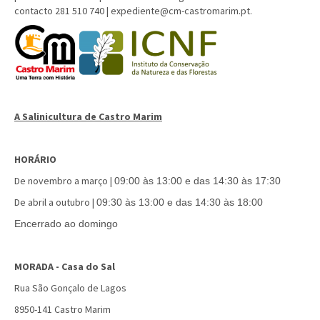
contacto 281 510 740 |
expediente@cm-castromarim.pt
.
A Salinicultura de Castro Mari
m
HORÁRIO
De novembro a março |
09:00 às 13:00 e das 14:30 às 17:30
De abril a outubro |
09:30 às 13:00 e das 14:30 às 18:00
Encerrado ao domingo
MORADA - Casa do Sal
Rua São Gonçalo de Lagos
8950-141 Castro Marim