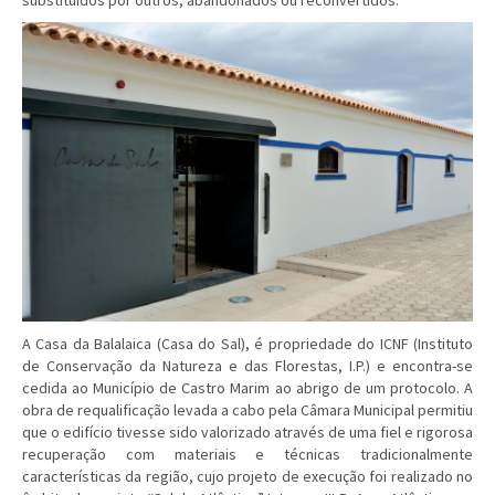
substituídos por outros, abandonados ou reconvertidos.
A Casa da Balalaica (Casa do Sal), é propriedade do ICNF (Instituto
de Conservação da Natureza e das Florestas, I.P.) e encontra-se
cedida ao Município de Castro Marim ao abrigo de um protocolo. A
obra de requalificação levada a cabo pela Câmara Municipal permitiu
que o edifício tivesse sido valorizado através de uma fiel e rigorosa
recuperação com materiais e técnicas tradicionalmente
características da região, cujo projeto de execução foi realizado no